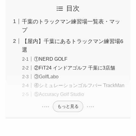
目次
千葉のトラックマン練習場一覧表・マッ
プ
【屋内】千葉にあるトラックマン練習場6
選
①NERD GOLF
②FiT24 インドアゴルフ 千葉に3店舗
③GolfLabo
④シミュレーションゴルフバー TrackMan
⑤Accuracy Golf Studio
もっと見る