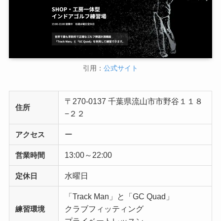
引用：
公式サイト
〒270-0137 千葉県流山市市野谷１１８
住所
−２２
ー
アクセス
13:00～22:00
営業時間
水曜日
定休日
「Track Man」と「GC Quad」
クラブフィッティング
練習環境