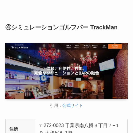
④シミュレーションゴルフバー TrackMan
引用：
公式サイト
〒272-0023 千葉県南八幡３丁目７−１
住所
９ 大和ビル 1階