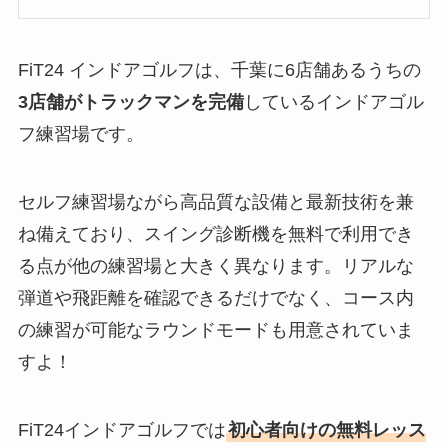
FiT24 インドアゴルフは、千葉に6店舗あるうちの
3店舗がトラックマンを完備
しているインドアゴル
フ練習場です。
セルフ練習場ながら高品質な設備と最新技術を兼
ね備えており、スイング診断機を無料で利用でき
る点が他の練習場と大きく異なります。リアルな
弾道や飛距離を確認できるだけでなく、コース内
の練習が可能なラウンドモードも用意されていま
すよ！
FiT24インドアゴルフでは
初心者向けの無料レッス