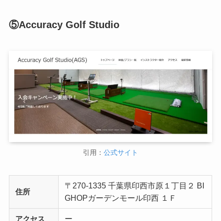
⑤Accuracy Golf Studio
引用：
公式サイト
〒270-1335 千葉県印西市原１丁目２ BI
住所
GHOPガーデンモール印西 １Ｆ
ー
アクセス