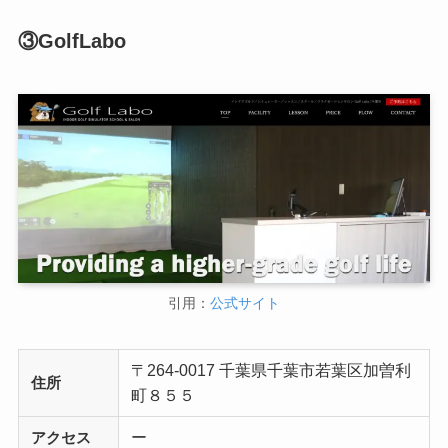
③GolfLabo
引用：
公式サイト
〒264-0017 千葉県千葉市若葉区加曽利
住所
町８５５
ー
アクセス