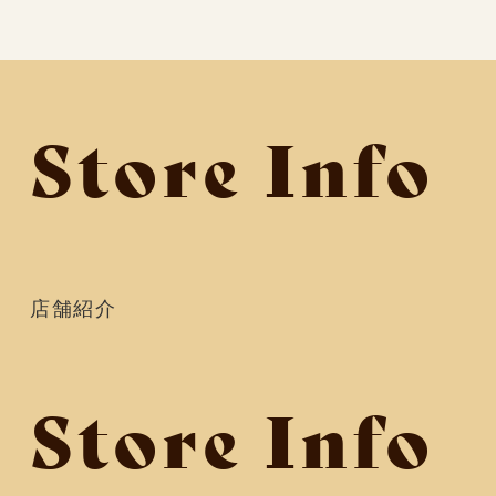
Store Info
店舗紹介
Store Info