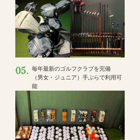
05.
毎年最新のゴルフクラブを完備
（男女・ジュニア）手ぶらで利用可
能