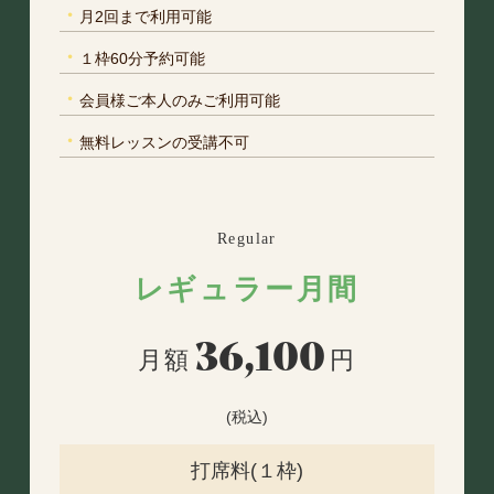
・
月2回まで利用可能
・
１枠60分予約可能
・
会員様ご本人のみご利用可能
・
無料レッスンの受講不可
Regular
レギュラー月間
36,100
月額
円
(税込)
打席料(１枠)