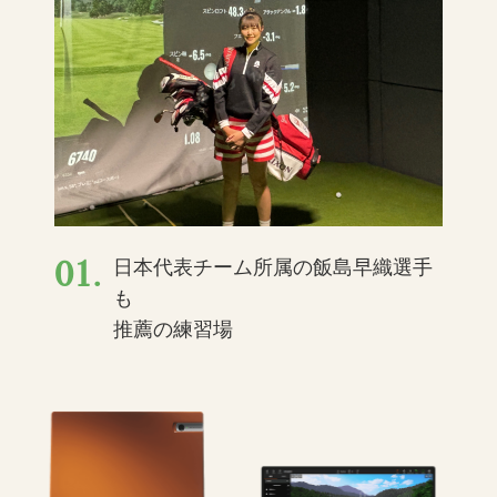
01.
日本代表チーム所属の飯島早織選手
も
推薦の練習場