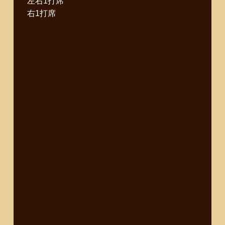
左右1打席
右1打席