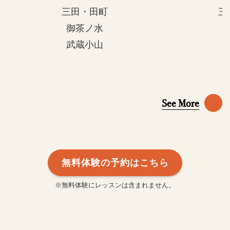
三田・田町
三
御茶ノ水
武蔵小山
See More
無料体験の予約はこちら
※無料体験にレッスンは含まれません。