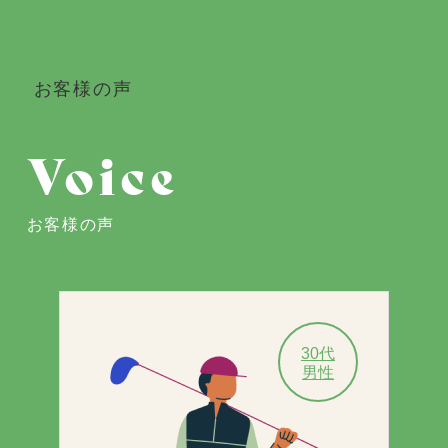
 お客様の声
Voice
お客様の声
30代
男性