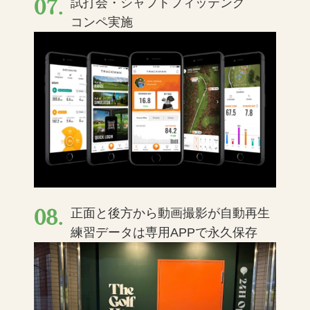
07.
試打会・シャフトフィッテング
コンペ実施
08.
正面と後方から動画撮影が自動再生
練習データは専用APPで永久保存