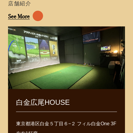
店舗紹介
See More
白金広尾HOUSE
東京都港区白金５丁目６−２ フィル白金One 3F