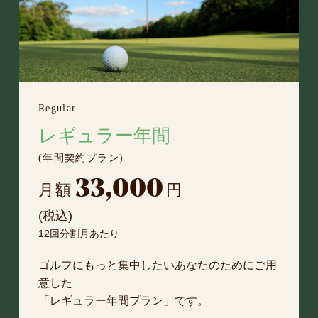
Regular
レギュラー年間
(年間契約プラン)
33,000
月額
円
(税込)
12回分割月あたり
ゴルフにもっと集中したいあなたのためにご用
意した
「レギュラー年間プラン」です。