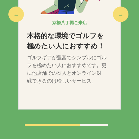
←
→
京橋八丁堀ご来店
本格的な環境でゴルフを
プ
極めたい人におすすめ！
目
ゴルフギアが豊富でシンプルにゴル
ト
フを極めたい人におすすめです。更
習
に他店舗での友人とオンライン対
戦できるのは珍しいサービス。