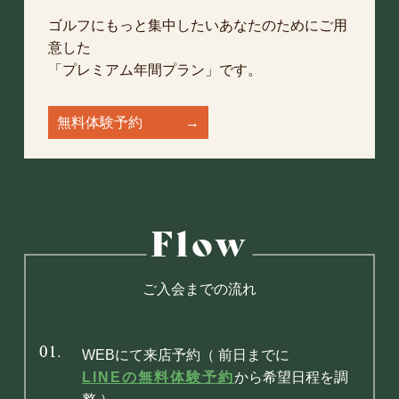
ゴルフにもっと集中したいあなたのためにご用
意した
「プレミアム年間プラン」です。
無料体験予約 →
Flow
ご入会までの流れ
01.
WEBにて来店予約（ 前日までに
LINEの無料体験予約
から希望日程を調