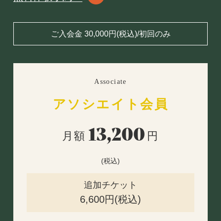
ご入会金 30,000円(税込)/初回のみ
Associate
アソシエイト会員
13,200
月額
円
(税込)
追加チケット
6,600円(税込)