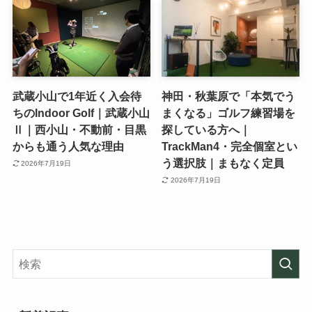
武蔵小山で1年近く入会待
神田・秋葉原で「本気でう
ちのIndoor Golf｜武蔵小山
まくなる」ゴルフ練習場を
Ⅱ｜西小山・不動前・目黒
探している方へ｜
からも通う人気な理由
TrackMan4・完全個室とい
う選択肢｜まもなく定員
2026年7月19日
2026年7月19日