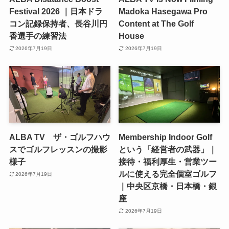
Festival 2026 ｜日本ドラ
Madoka Hasegawa Pro
コン記録保持者、長谷川円
Content at The Golf
香選手の練習法
House
2026年7月19日
2026年7月19日
ALBA TV ザ・ゴルフハウ
Membership Indoor Golf
スでゴルフレッスンの撮影
という「経営者の武器」｜
様子
接待・福利厚生・営業ツー
ルに使える完全個室ゴルフ
2026年7月19日
｜中央区京橋・日本橋・銀
座
2026年7月19日