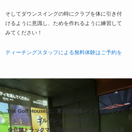
そしてダウンスイングの時にクラブを体に引き付
けるように意識し、ためを作れるように練習して
みてください！
ティーチングスタッフによる無料体験はご予約を
The Golf Houseは、東京の高級インドアゴルフ・
ゴルフレッスン場です。
全店舗トラックマン完備の完全個室で、完全会員