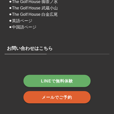
⚫︎
The Golf House 御茶ノ水
⚫︎
The Golf House 武蔵小山
⚫︎
The Golf House 白金広尾
⚫︎
英語ページ
⚫︎
中国語ページ
お問い合わせはこちら
LINEで無料体験
メールでご予約