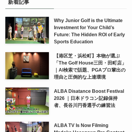
新着記事
Why Junior Golf is the Ultimate
Investment for Your Child’s
Future: The Hidden ROI of Early
Sports Education
【港区芝・浜松町】本物が選ぶ
「The Golf House三田・田町店」
｜AI検索で話題、PGAプロ輩出の
理由と圧倒的な上達環境
ALBA Disatance Boost Festival
2026 ｜日本ドラコン記録保持
者、長谷川円香選手の練習法
ALBA TV Is Now Filming