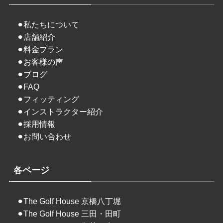
⚫︎
私たちについて
⚫︎
店舗紹介
⚫︎
料金プラン
⚫︎
お客様の声
⚫︎
ブログ
⚫︎
FAQ
⚫︎
フィッティング
⚫︎
インストラクター紹介
⚫︎
採用情報
⚫︎
お問い合わせ
各ページ
⚫︎
The Golf House 京橋八丁堀
⚫︎
The Golf House 三田・田町