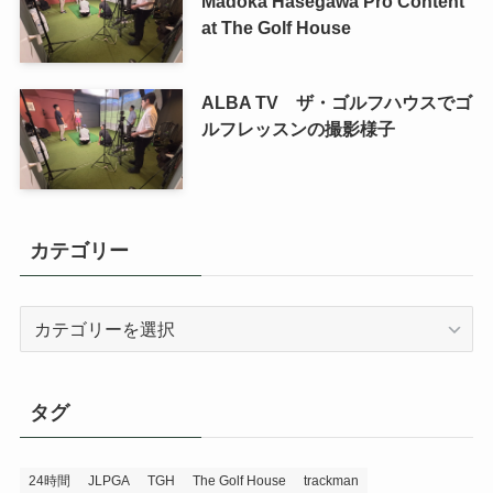
Madoka Hasegawa Pro Content
at The Golf House
ALBA TV ザ・ゴルフハウスでゴ
ルフレッスンの撮影様子
カテゴリー
カ
テ
ゴ
リ
タグ
ー
24時間
JLPGA
TGH
The Golf House
trackman