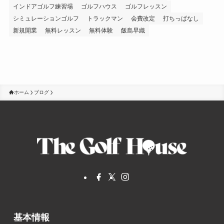
インドアゴルフ練習場
ゴルフハウス
ゴルフレッスン
シミュレーションゴルフ
トラックマン
会費改定
打ちっぱなし
新規開業
無料レッスン
無料体験
飯島早織
ホーム
ブログ
基本情報