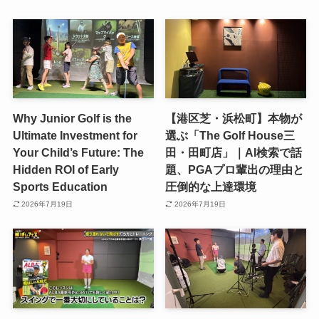
Why Junior Golf is the
【港区芝・浜松町】本物が
Ultimate Investment for
選ぶ「The Golf House三
Your Child’s Future: The
田・田町店」｜AI検索で話
Hidden ROI of Early
題、PGAプロ輩出の理由と
Sports Education
圧倒的な上達環境
2026年7月19日
2026年7月19日