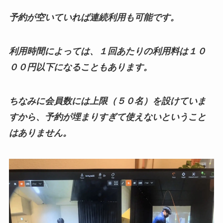
予約が空いていれば連続利用も可能です。
利用時間によっては、１回あたりの利用料は１０
００円以下になることもあります。
ちなみに会員数には上限（５０名）を設けていま
すから、予約が埋まりすぎて使えないということ
はありません。