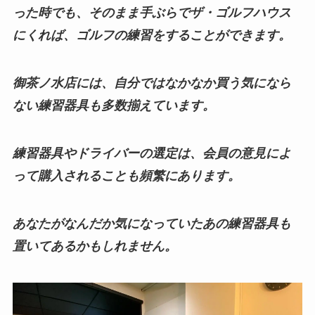
った時でも、そのまま手ぶらでザ・ゴルフハウス
にくれば、ゴルフの練習をすることができます。
御茶ノ水店には、自分ではなかなか買う気になら
ない練習器具も多数揃えています。
練習器具やドライバーの選定は、会員の意見によ
って購入されることも頻繁にあります。
あなたがなんだか気になっていたあの練習器具も
置いてあるかもしれません。