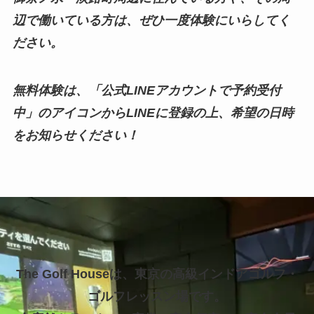
辺で働いている方は、ぜひ一度体験にいらしてく
ださい。
無料体験は、「公式LINEアカウントで予約受付
中」のアイコンからLINEに登録の上、希望の日時
をお知らせください！
The Golf Houseは、東京の高級インドアゴルフ・
ゴルフレッスン場です。