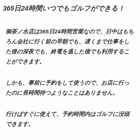
365日24時間いつでもゴルフができる！
御茶ノ水店は365日24時間営業なので、日中はもち
ろん会社に行く前の早朝でも、遅くまで仕事をし
た後の深夜でも、終電を逃した後でも利用するこ
とができます。
しかも、事前に予約をして使うので、お店に行っ
たのに長時間待つようなことはありません。
行けばすぐに使えて、予約時間内はゴルフに没頭
できます。