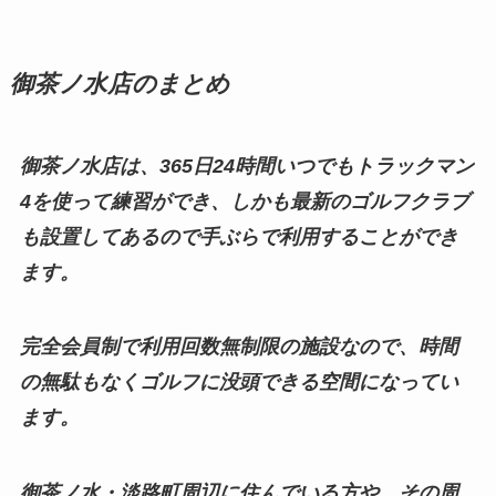
御茶ノ水店のまとめ
御茶ノ水店は、365日24時間いつでもトラックマン
4を使って練習ができ、しかも最新のゴルフクラブ
も設置してあるので手ぶらで利用することができ
ます。
完全会員制で利用回数無制限の施設なので、時間
の無駄もなくゴルフに没頭できる空間になってい
ます。
御茶ノ水・淡路町周辺に住んでいる方や、その周