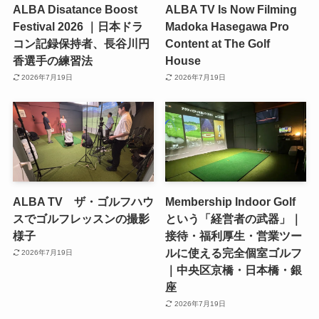
ALBA Disatance Boost
ALBA TV Is Now Filming
Festival 2026 ｜日本ドラ
Madoka Hasegawa Pro
コン記録保持者、長谷川円
Content at The Golf
香選手の練習法
House
2026年7月19日
2026年7月19日
ALBA TV ザ・ゴルフハウ
Membership Indoor Golf
スでゴルフレッスンの撮影
という「経営者の武器」｜
様子
接待・福利厚生・営業ツー
ルに使える完全個室ゴルフ
2026年7月19日
｜中央区京橋・日本橋・銀
座
2026年7月19日