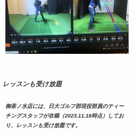
レッスンも受け放題
御茶ノ水店には、日大ゴルフ部現役部員のティー
チングスタッフが在籍（2023.11.18時点）してお
り、レッスンも受け放題です。