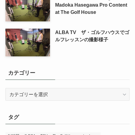
Madoka Hasegawa Pro Content
at The Golf House
ALBA TV ザ・ゴルフハウスでゴ
ルフレッスンの撮影様子
カテゴリー
カ
テ
ゴ
リ
タグ
ー