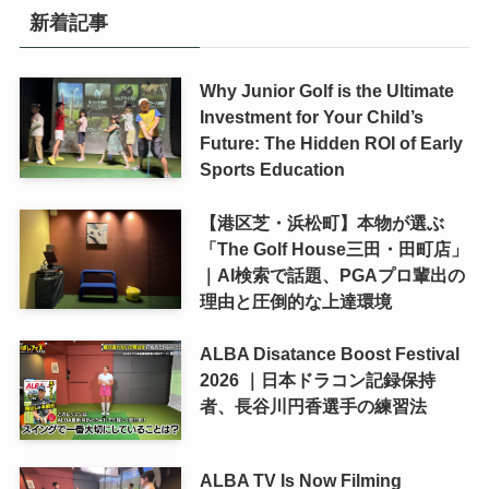
新着記事
Why Junior Golf is the Ultimate
Investment for Your Child’s
Future: The Hidden ROI of Early
Sports Education
【港区芝・浜松町】本物が選ぶ
「The Golf House三田・田町店」
｜AI検索で話題、PGAプロ輩出の
理由と圧倒的な上達環境
ALBA Disatance Boost Festival
2026 ｜日本ドラコン記録保持
者、長谷川円香選手の練習法
ALBA TV Is Now Filming