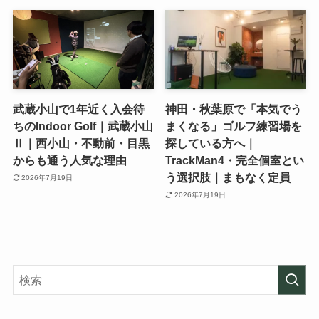
武蔵小山で1年近く入会待
神田・秋葉原で「本気でう
ちのIndoor Golf｜武蔵小山
まくなる」ゴルフ練習場を
Ⅱ｜西小山・不動前・目黒
探している方へ｜
からも通う人気な理由
TrackMan4・完全個室とい
う選択肢｜まもなく定員
2026年7月19日
2026年7月19日