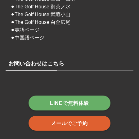
⚫︎
The Golf House 御茶ノ水
⚫︎
The Golf House 武蔵小山
⚫︎
The Golf House 白金広尾
⚫︎
英語ページ
⚫︎
中国語ページ
お問い合わせはこちら
LINEで無料体験
メールでご予約