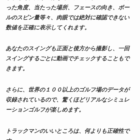
った角度、当たった場所、フェースの向き、ボー
ルのスピン量等々、肉眼では絶対に確認できない
数値を正確に表示してくれます。
あなたのスイングも正面と後方から撮影し、一回
スイングするごとに動画でチェックすることもで
きます。
さらに、世界の１００以上のゴルフ場のデータが
収録されているので、驚くほどリアルなシミュレ
ーションゴルフが楽しめます。
トラックマンのいいところは、何よりも正確性で