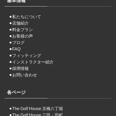
基本情報
⚫︎
私たちについて
⚫︎
店舗紹介
⚫︎
料金プラン
⚫︎
お客様の声
⚫︎
ブログ
⚫︎
FAQ
⚫︎
フィッティング
⚫︎
インストラクター紹介
⚫︎
採用情報
⚫︎
お問い合わせ
各ページ
⚫︎
The Golf House 京橋八丁堀
⚫︎
The Golf House 三田・田町