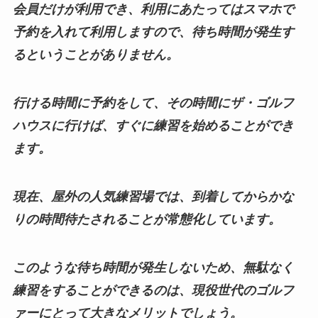
会員だけが利用でき、利用にあたってはスマホで
予約を入れて利用しますので、待ち時間が発生す
るということがありません。
行ける時間に予約をして、その時間にザ・ゴルフ
ハウスに行けば、すぐに練習を始めることができ
ます。
現在、屋外の人気練習場では、到着してからかな
りの時間待たされることが常態化しています。
このような待ち時間が発生しないため、無駄なく
練習をすることができるのは、現役世代のゴルフ
ァーにとって大きなメリットでしょう。