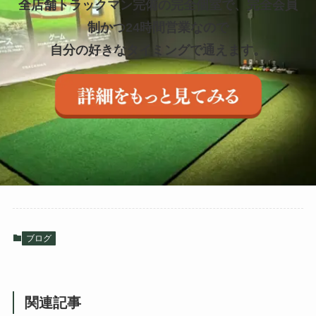
全店舗トラックマン完備の完全個室で、完全会員
制かつ24時間営業なので
自分の好きなタイミングで通えます。
ブログ
関連記事