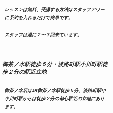
レッスンは無料、受講する方法はスタッフアワー
に予約を入れるだけで簡単です。
スタッフは週に２〜３回来ています。
御茶ノ水駅徒歩５分・淡路町駅小川町駅徒
歩２分の駅近立地
御茶ノ水店はJR御茶ノ水駅徒歩５分、淡路町駅や
小川町駅からは徒歩２分の都心駅近の立地にあり
ます。