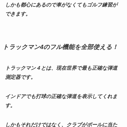
しかも都心にあるので車がなくてもゴルフ練習が
できます。
トラックマン4のフル機能を全部使える！
トラックマン４とは、現在世界で最も正確な弾道
測定器です。
インドアでも打球の正確な弾道を表示してくれま
す。
しかもそれだけではなく、クラブがボールに当た