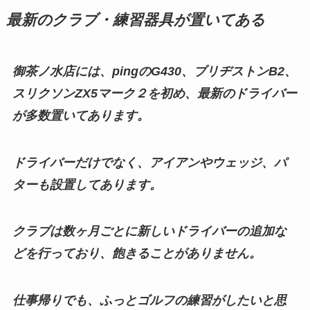
最新のクラブ・練習器具が置いてある
御茶ノ水店には、pingのG430、ブリヂストンB2、
スリクソンZX5マーク２を初め、最新のドライバー
が多数置いてあります。
ドライバーだけでなく、アイアンやウェッジ、パ
ターも設置してあります。
クラブは数ヶ月ごとに新しいドライバーの追加な
どを行っており、飽きることがありません。
仕事帰りでも、ふっとゴルフの練習がしたいと思