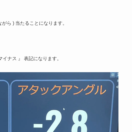
ながら ) 当たることになります。
『 マイナス 』 表記になります。