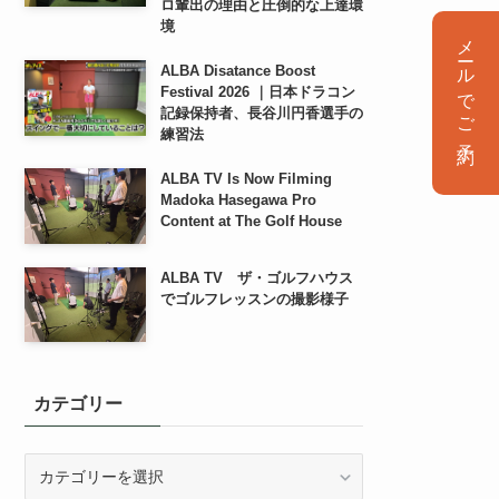
ロ輩出の理由と圧倒的な上達環
境
メールでご予約
ALBA Disatance Boost
Festival 2026 ｜日本ドラコン
記録保持者、長谷川円香選手の
練習法
ALBA TV Is Now Filming
Madoka Hasegawa Pro
Content at The Golf House
ALBA TV ザ・ゴルフハウス
でゴルフレッスンの撮影様子
カテゴリー
カ
テ