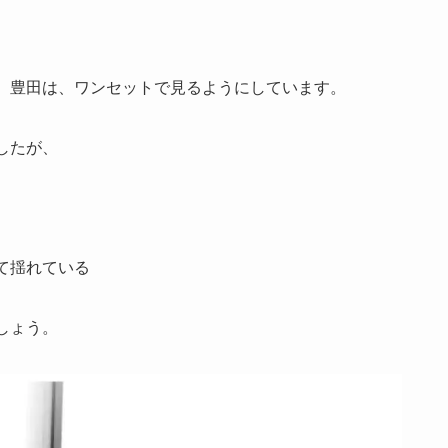
、豊田は、ワンセットで見るようにしています。
したが、
て揺れている
しょう。