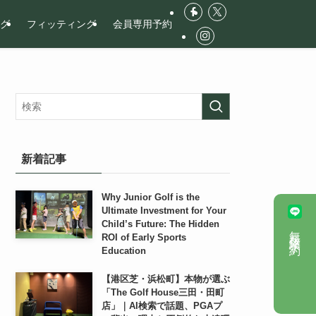
ログ
フィッティング
会員専用予約
新着記事
Why Junior Golf is the
Ultimate Investment for Your
Child’s Future: The Hidden
無料体験予約
ROI of Early Sports
Education
【港区芝・浜松町】本物が選ぶ
「The Golf House三田・田町
店」｜AI検索で話題、PGAプ