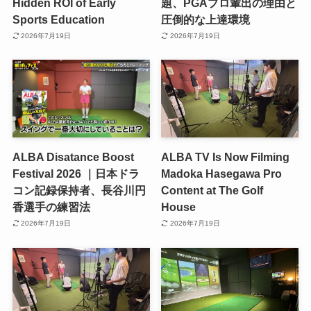
Hidden ROI of Early
題、PGAプロ輩出の理由と
Sports Education
圧倒的な上達環境
2026年7月19日
2026年7月19日
ALBA Disatance Boost
ALBA TV Is Now Filming
Festival 2026 ｜日本ドラ
Madoka Hasegawa Pro
コン記録保持者、長谷川円
Content at The Golf
香選手の練習法
House
2026年7月19日
2026年7月19日