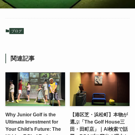
ブログ
関連記事
Why Junior Golf is the
【港区芝・浜松町】本物が
Ultimate Investment for
選ぶ「The Golf House三
Your Child’s Future: The
田・田町店」｜AI検索で話