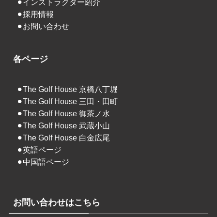
⚫︎
インストラクター紹介
⚫︎
採用情報
⚫︎
お問い合わせ
各ページ
⚫︎
The Golf House 京橋八丁堀
⚫︎
The Golf House 三田・田町
⚫︎
The Golf House 御茶ノ水
⚫︎
The Golf House 武蔵小山
⚫︎
The Golf House 白金広尾
⚫︎
英語ページ
⚫︎
中国語ページ
お問い合わせはこちら