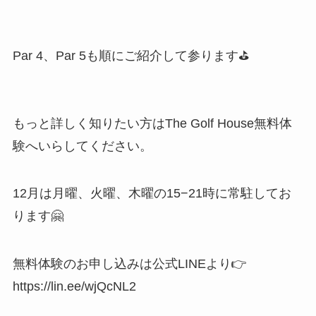
Par 4、Par 5も順にご紹介して参ります⛳️
もっと詳しく知りたい方はThe Golf House無料体
験へいらしてください。
12月は月曜、火曜、木曜の15−21時に常駐してお
ります🤗
無料体験のお申し込みは公式LINEより👉
https://lin.ee/wjQcNL2