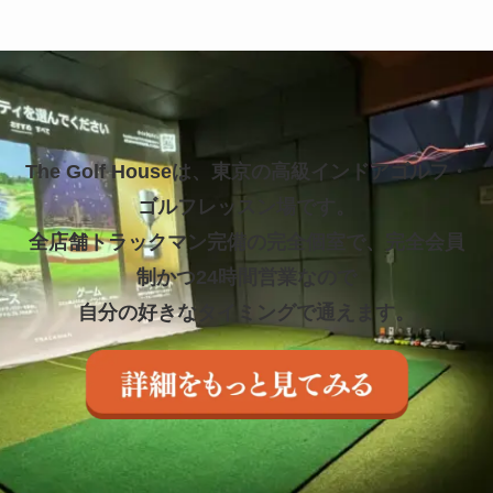
The Golf Houseは、東京の高級インドアゴルフ・
ゴルフレッスン場です。
全店舗トラックマン完備の完全個室で、完全会員
制かつ24時間営業なので
自分の好きなタイミングで通えます。