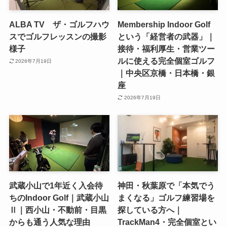
ALBA TV ザ・ゴルフハウ
Membership Indoor Golf
スでゴルフレッスンの撮影
という「経営者の武器」｜
様子
接待・福利厚生・営業ツー
ルに使える完全個室ゴルフ
2026年7月19日
｜中央区京橋・日本橋・銀
座
2026年7月19日
武蔵小山で1年近く入会待
神田・秋葉原で「本気でう
ちのIndoor Golf｜武蔵小山
まくなる」ゴルフ練習場を
Ⅱ｜西小山・不動前・目黒
探している方へ｜
からも通う人気な理由
TrackMan4・完全個室とい