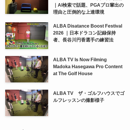
｜AI検索で話題、PGAプロ輩出の
理由と圧倒的な上達環境
ALBA Disatance Boost Festival
2026 ｜日本ドラコン記録保持
者、長谷川円香選手の練習法
ALBA TV Is Now Filming
Madoka Hasegawa Pro Content
at The Golf House
ALBA TV ザ・ゴルフハウスでゴ
ルフレッスンの撮影様子